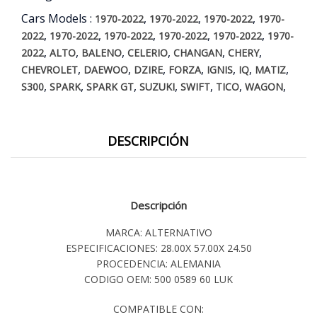
Cars Models :
,
,
,
1970-2022
1970-2022
1970-2022
1970-
,
,
,
,
,
2022
1970-2022
1970-2022
1970-2022
1970-2022
1970-
,
,
,
,
,
,
2022
ALTO
BALENO
CELERIO
CHANGAN
CHERY
,
,
,
,
,
,
,
CHEVROLET
DAEWOO
DZIRE
FORZA
IGNIS
IQ
MATIZ
,
,
,
,
,
,
,
S300
SPARK
SPARK GT
SUZUKI
SWIFT
TICO
WAGON
DESCRIPCIÓN
Descripción
MARCA: ALTERNATIVO
ESPECIFICACIONES: 28.00X 57.00X 24.50
PROCEDENCIA: ALEMANIA
CODIGO OEM: 500 0589 60 LUK
COMPATIBLE CON: