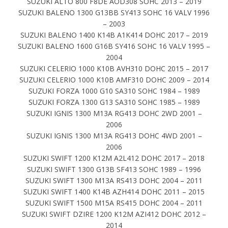
SUZUKI ALTO 800 F8DE AOD308 SOHC 2013 – 2019
SUZUKI BALENO 1300 G13BB SY413 SOHC 16 VALV 1996
– 2003
SUZUKI BALENO 1400 K14B A1K414 DOHC 2017 – 2019
SUZUKI BALENO 1600 G16B SY416 SOHC 16 VALV 1995 –
2004
SUZUKI CELERIO 1000 K10B AVH310 DOHC 2015 – 2017
SUZUKI CELERIO 1000 K10B AMF310 DOHC 2009 – 2014
SUZUKI FORZA 1000 G10 SA310 SOHC 1984 – 1989
SUZUKI FORZA 1300 G13 SA310 SOHC 1985 – 1989
SUZUKI IGNIS 1300 M13A RG413 DOHC 2WD 2001 –
2006
SUZUKI IGNIS 1300 M13A RG413 DOHC 4WD 2001 –
2006
SUZUKI SWIFT 1200 K12M A2L412 DOHC 2017 – 2018
SUZUKI SWIFT 1300 G13B SF413 SOHC 1989 – 1996
SUZUKI SWIFT 1300 M13A RS413 DOHC 2004 – 2011
SUZUKI SWIFT 1400 K14B AZH414 DOHC 2011 – 2015
SUZUKI SWIFT 1500 M15A RS415 DOHC 2004 – 2011
SUZUKI SWIFT DZIRE 1200 K12M AZI412 DOHC 2012 –
2014