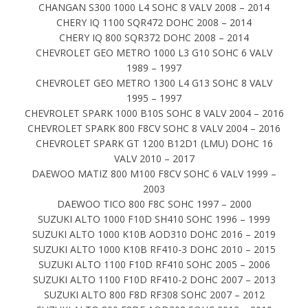
CHANGAN S300 1000 L4 SOHC 8 VALV 2008 – 2014
CHERY IQ 1100 SQR472 DOHC 2008 – 2014
CHERY IQ 800 SQR372 DOHC 2008 – 2014
CHEVROLET GEO METRO 1000 L3 G10 SOHC 6 VALV
1989 – 1997
CHEVROLET GEO METRO 1300 L4 G13 SOHC 8 VALV
1995 – 1997
CHEVROLET SPARK 1000 B10S SOHC 8 VALV 2004 – 2016
CHEVROLET SPARK 800 F8CV SOHC 8 VALV 2004 – 2016
CHEVROLET SPARK GT 1200 B12D1 (LMU) DOHC 16
VALV 2010 – 2017
DAEWOO MATIZ 800 M100 F8CV SOHC 6 VALV 1999 –
2003
DAEWOO TICO 800 F8C SOHC 1997 – 2000
SUZUKI ALTO 1000 F10D SH410 SOHC 1996 – 1999
SUZUKI ALTO 1000 K10B AOD310 DOHC 2016 – 2019
SUZUKI ALTO 1000 K10B RF410-3 DOHC 2010 – 2015
SUZUKI ALTO 1100 F10D RF410 SOHC 2005 – 2006
SUZUKI ALTO 1100 F10D RF410-2 DOHC 2007 – 2013
SUZUKI ALTO 800 F8D RF308 SOHC 2007 – 2012