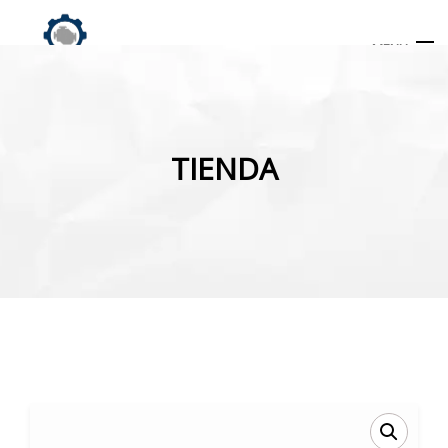
MENU
Búsqueda
de
TIENDA
productos
INICIO
TIENDA
MI CUENTA