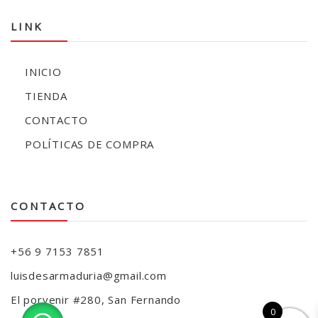
LINK
INICIO
TIENDA
CONTACTO
POLÍTICAS DE COMPRA
CONTACTO
+56 9 7153 7851
luisdesarmaduria@gmail.com
El porvenir #280, San Fernando
0