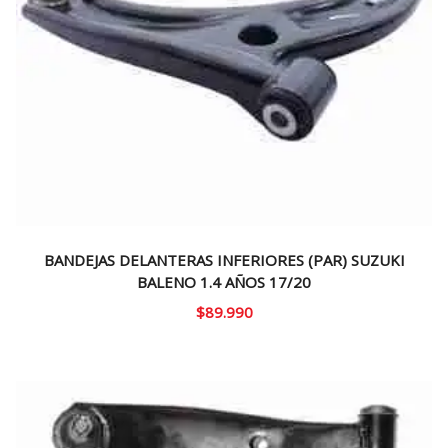
BANDEJAS DELANTERAS INFERIORES (PAR) SUZUKI
BALENO 1.4 AÑOS 17/20
$
89.990