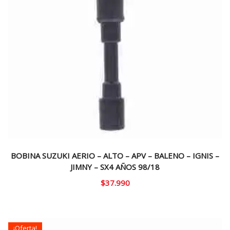
BOBINA SUZUKI AERIO – ALTO – APV – BALENO – IGNIS –
JIMNY – SX4 AÑOS 98/18
$
37.990
¡Oferta!