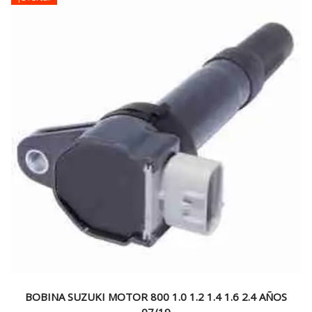
BOBINA SUZUKI MOTOR 800 1.0 1.2 1.4 1.6 2.4 AÑOS