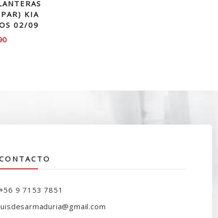
LANTERAS
(PAR) KIA
OS 02/09
90
CONTACTO
+56 9 7153 7851
luisdesarmaduria@gmail.com