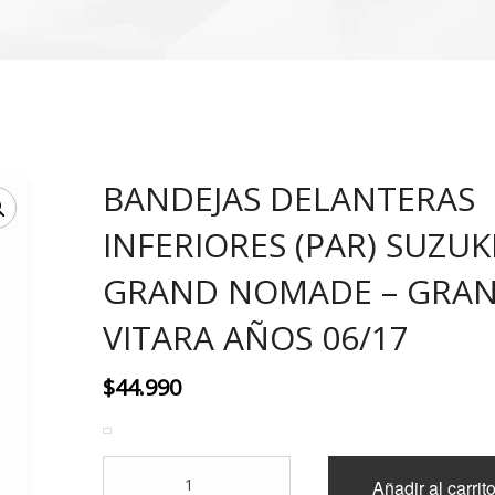
BANDEJAS DELANTERAS
INFERIORES (PAR) SUZUK
GRAND NOMADE – GRA
VITARA AÑOS 06/17
$
44.990
BANDEJAS
Añadir al carrit
DELANTERAS