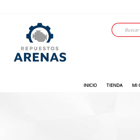
Búsqueda
de
productos
INICIO
TIENDA
MI 