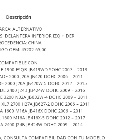
Descripción
ARCA: ALTERNATIVO
S: DELANTERA INFERIOR IZQ + DER
ROCEDENCIA: CHINA
IGO OEM: 45202-65J00
COMPATIBLE CON:
 1900 F9QB JB419WD SOHC 2007 – 2013
E 2000 J20A JB420 DOHC 2006 – 2011
2000 J20A JB420W-5 DOHC 2012 – 2015
 2400 J24B JB424W DOHC 2009 – 2016
3200 N32A JB632W-4 DOHC 2009 – 2011
L7 2700 H27A JB627-2 DOHC 2006 – 2011
A 1600 M16A JB416X DOHC 2006 – 2011
 1600 M16A JB416X-5 DOHC 2012 – 2017
A 2400 J24B JB424W DOHC 2009 – 2014
A, CONSULTA COMPATIBILIDAD CON TU MODELO