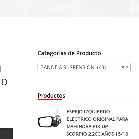
Categorías de Producto
I
BANDEJA SUSPENSION (43)
×
ND
Productos
ESPEJO IZQUIERDO
ELECTRICO ORIGINAL PARA
MAHINDRA PIK UP -
SCORPIO 2.2CC AÑOS 15/18
o