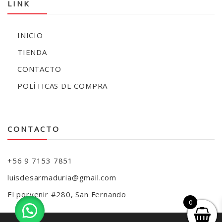
LINK
INICIO
TIENDA
CONTACTO
POLÍTICAS DE COMPRA
CONTACTO
+56 9 7153 7851
luisdesarmaduria@gmail.com
El porvenir #280, San Fernando
0