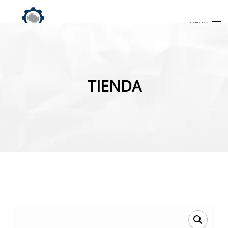
MENU
Búsqueda
de
TIENDA
productos
INICIO
TIENDA
MI CUENTA