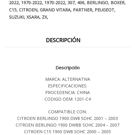
,
,
,
,
,
,
,
2022
1970-2022
1970-2022
307
406
BERLINGO
BOXER
,
,
,
,
,
C15
CITROEN
GRAND VITARA
PARTNER
PEUGEOT
,
,
,
SUZUKI
XSARA
ZX
DESCRIPCIÓN
Descripción
MARCA: ALTERNATIVA
ESPECIFICACIONES:
PROCEDENCIA: CHINA
CODIGO OEM: 1201-C4
COMPATIBLE CON:
CITROEN BERLINGO 1900 DW8 SOHC 2001 – 2003
CITROEN BERLINGO 1900 DW8B SOHC 2004 – 2007
CITROEN C15 1900 DW8 SOHC 2000 – 2005