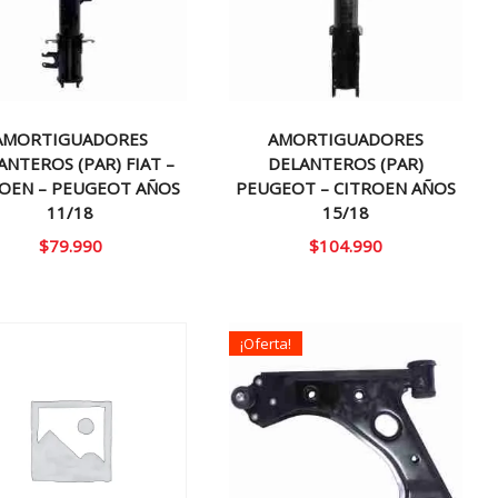
AMORTIGUADORES
AMORTIGUADORES
ANTEROS (PAR) FIAT –
DELANTEROS (PAR)
ROEN – PEUGEOT AÑOS
PEUGEOT – CITROEN AÑOS
11/18
15/18
$
79.990
$
104.990
¡Oferta!