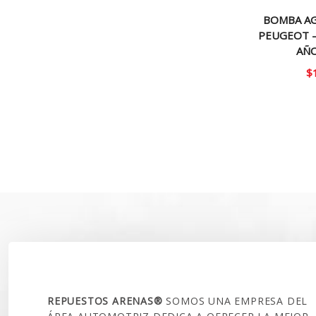
BOMBA AG
PEUGEOT – 
AÑO
$
SOBRE NOSOTROS
REPUESTOS ARENAS®
SOMOS UNA EMPRESA DEL