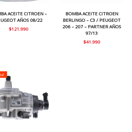
BA ACEITE CITROEN –
BOMBA ACEITE CITROEN
EUGEOT AÑOS 08/22
BERLINGO – C3 / PEUGEOT
206 – 207 – PARTNER AÑOS
$
121.990
97/13
$
41.990
ta!