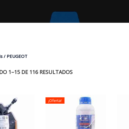
ls / PEUGEOT
O 1–15 DE 116 RESULTADOS
¡Oferta!