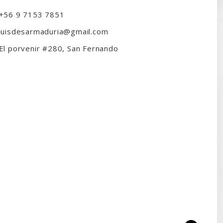
+56 9 7153 7851
luisdesarmaduria@gmail.com
El porvenir #280, San Fernando