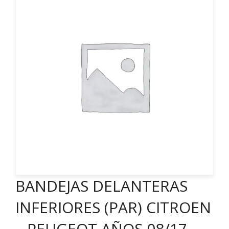
BANDEJAS DELANTERAS
INFERIORES (PAR) CITROEN
– PEUGEOT AÑOS 08/17