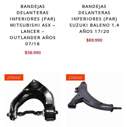
BANDEJAS
BANDEJAS
DELANTERAS
DELANTERAS
INFERIORES (PAR)
INFERIORES (PAR)
MITSUBISHI ASX –
SUZUKI BALENO 1.4
LANCER –
AÑOS 17/20
OUTLANDER AÑOS
$
89.990
07/16
$
58.990
¡Oferta!
¡Oferta!