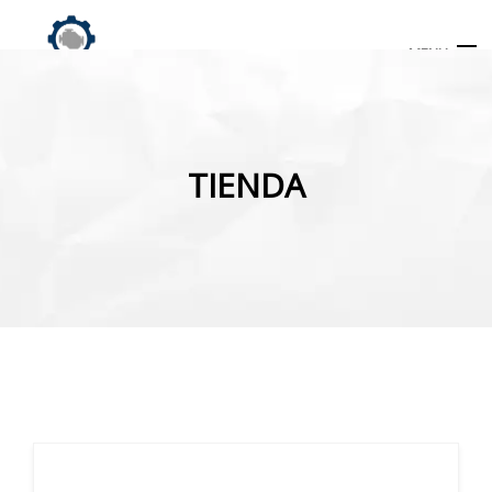
MENU
Búsqueda
de
TIENDA
productos
INICIO
TIENDA
MI CUENTA