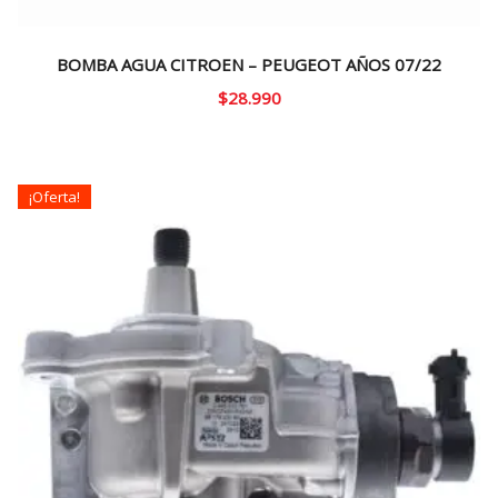
BOMBA AGUA CITROEN – PEUGEOT AÑOS 07/22
$
28.990
¡Oferta!