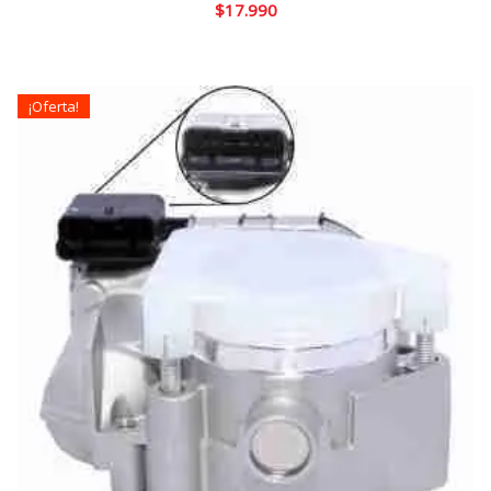
$
17.990
¡Oferta!