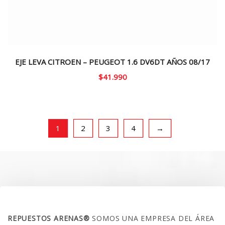
EJE LEVA CITROEN – PEUGEOT 1.6 DV6DT AÑOS 08/17
$
41.990
1
2
3
4
→
SOBRE NOSOTROS
REPUESTOS ARENAS®
SOMOS UNA EMPRESA DEL ÁREA