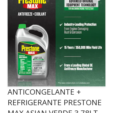
ANTICONGELANTE +
REFRIGERANTE PRESTONE
MAX ASIAN VERDE 3,78LT.