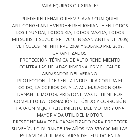
PARA EQUIPOS ORIGINALES.
PUEDE RELLENAR O REEMPLAZAR CUALQUIER
ANTICONGELANTE VERDE + REFRIGERANTE EN TODOS
LOS HYUNDAI; TODOS KIA; TODOS MAZDA; TODOS
MITSUBISHI; SUZUKI PRE-2010; NISSAN ANTES DE 2009;
VEHÍCULOS INFINITI PRE-2009 Y SUBARU PRE-2009,
GARANTIZADOS.
PROTECCIÓN TÉRMICA DE ALTO RENDIMIENTO
CONTRA LAS HELADAS INVERNALES Y EL CALOR
ABRASADOR DEL VERANO.
PROTECCIÓN LÍDER EN LA INDUSTRIA CONTRA EL
ÓXIDO, LA CORROSIÓN Y LA ACUMULACIÓN QUE
DAÑAN EL MOTOR. PRESTONE MAX DETIENE POR
COMPLETO LA FORMACIÓN DE ÓXIDO Y CORROSIÓN
PARA UN MEJOR RENDIMIENTO DEL MOTOR Y UNA
MAYOR VIDA ÚTIL DEL MOTOR.
PRESTONE MAX ESTÁ GARANTIZADO PARA PROTEGER
SU VEHÍCULO DURANTE 15+ AÑOS Y/O 350,000 MILLAS.
ES LA VIDA ÚTIL MÁS LARGA DEL FLUIDO EN LA