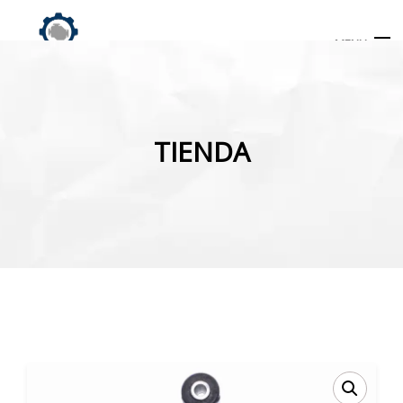
MENU
Búsqueda
de
TIENDA
productos
INICIO
TIENDA
MI CUENTA