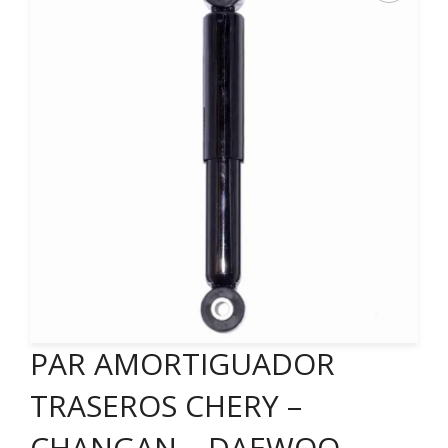
PAR AMORTIGUADOR
TRASEROS CHERY –
CHANGAN – DAEWOO –