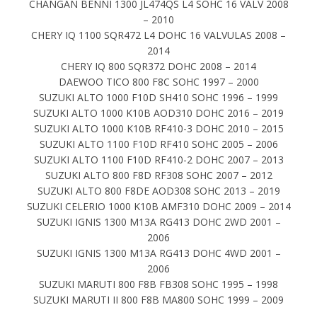
CHANGAN BENNI 1300 JL474QS L4 SOHC 16 VALV 2008
– 2010
CHERY IQ 1100 SQR472 L4 DOHC 16 VALVULAS 2008 –
2014
CHERY IQ 800 SQR372 DOHC 2008 – 2014
DAEWOO TICO 800 F8C SOHC 1997 – 2000
SUZUKI ALTO 1000 F10D SH410 SOHC 1996 – 1999
SUZUKI ALTO 1000 K10B AOD310 DOHC 2016 – 2019
SUZUKI ALTO 1000 K10B RF410-3 DOHC 2010 – 2015
SUZUKI ALTO 1100 F10D RF410 SOHC 2005 – 2006
SUZUKI ALTO 1100 F10D RF410-2 DOHC 2007 – 2013
SUZUKI ALTO 800 F8D RF308 SOHC 2007 – 2012
SUZUKI ALTO 800 F8DE AOD308 SOHC 2013 – 2019
SUZUKI CELERIO 1000 K10B AMF310 DOHC 2009 – 2014
SUZUKI IGNIS 1300 M13A RG413 DOHC 2WD 2001 –
2006
SUZUKI IGNIS 1300 M13A RG413 DOHC 4WD 2001 –
2006
SUZUKI MARUTI 800 F8B FB308 SOHC 1995 – 1998
SUZUKI MARUTI II 800 F8B MA800 SOHC 1999 – 2009