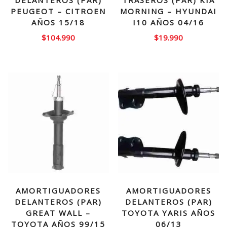
PEUGEOT – CITROEN
MORNING – HYUNDAI
AÑOS 15/18
I10 AÑOS 04/16
$
104.990
$
19.990
AMORTIGUADORES
AMORTIGUADORES
DELANTEROS (PAR)
DELANTEROS (PAR)
GREAT WALL –
TOYOTA YARIS AÑOS
TOYOTA AÑOS 99/15
06/13