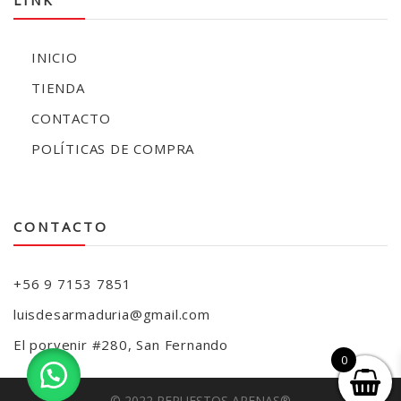
LINK
INICIO
TIENDA
CONTACTO
POLÍTICAS DE COMPRA
CONTACTO
+56 9 7153 7851
luisdesarmaduria@gmail.com
El porvenir #280, San Fernando
0
© 2022 REPUESTOS ARENAS®