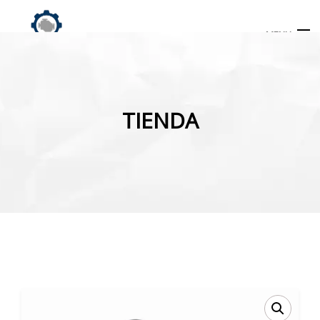
MENU
Búsqueda
de
TIENDA
productos
INICIO
TIENDA
MI CUENTA