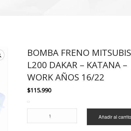
BOMBA FRENO MITSUBIS
L200 DAKAR – KATANA –
WORK AÑOS 16/22
$
115.990
BOMBA
Añadir al carrit
FRENO
MITSUBISHI
L200