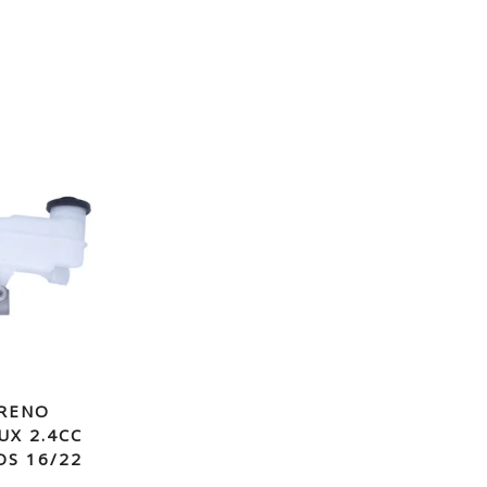
RENO
UX 2.4CC
OS 16/22