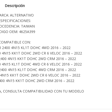
Descripción
ARCA: ALTERNATIVO
ESPECIFICACIONES:
OCEDENCIA: TAIWAN
DIGO OEM: 4625A399
COMPATIBLE CON:
R 2400 4N15 KL1T DOHC 4WD 2016 – 2022
0 4N15 KK1T DOHC 2WD CR 6 VELOC 2016 – 2022
2400 4N15 KK1T DOHC 2WD CRM 2016 – 2022
0 4N15 KL1T DOHC 4WD CR 6 VELOC 2016 – 2022
2400 4N15 KL1T DOHC 4WD CRM 2016 – 2022
 4N15 KK1T DOHC 2WD CR 6 VELOC 2016 – 2022
400 4N15 KK1T DOHC 2WD CRM 2016 – 2022
A, CONSULTA COMPATIBILIDAD CON TU MODELO