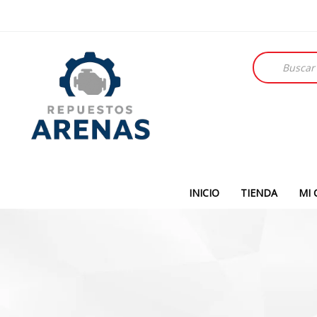
Búsqueda
de
productos
INICIO
TIENDA
MI 