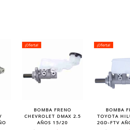
¡Oferta!
¡Oferta!
BOMBA FRENO
BOMBA F
V
CHEVROLET DMAX 2.5
TOYOTA HIL
AÑO
AÑOS 15/20
2GD-FTV AÑ