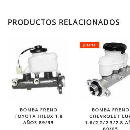
PRODUCTOS RELACIONADOS
¡Oferta!
BOMBA FRENO
BOMBA FRENO
TOYOTA HILUX 1.8
CHEVROLET LU
AÑOS 89/93
1.6/2.2/2.3/2.8 
89/05