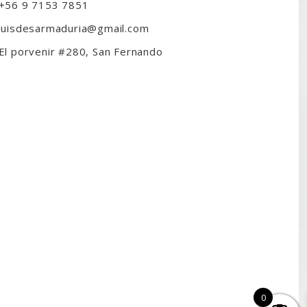
+56 9 7153 7851
luisdesarmaduria@gmail.com
El porvenir #280, San Fernando
0