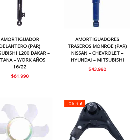
AMORTIGUADOR
AMORTIGUADORES
DELANTERO (PAR)
TRASEROS MONROE (PAR)
SUBISHI L200 DAKAR –
NISSAN – CHEVROLET –
TANA – WORK AÑOS
HYUNDAI – MITSUBISHI
16/22
$
43.990
$
61.990
¡Oferta!