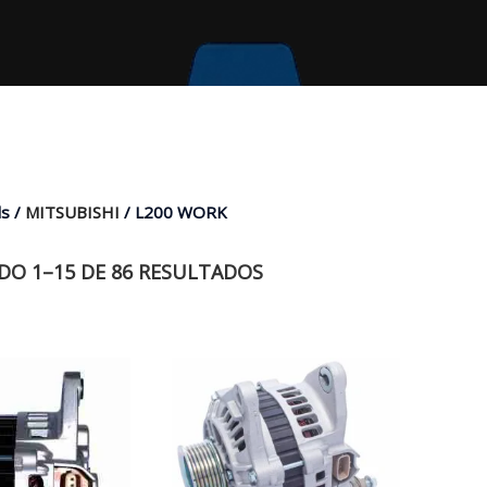
s /
MITSUBISHI
/ L200 WORK
O 1–15 DE 86 RESULTADOS