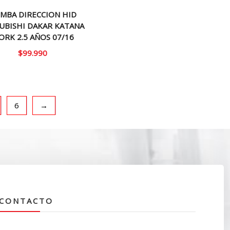
MBA DIRECCION HID
UBISHI DAKAR KATANA
RK 2.5 AÑOS 07/16
$
99.990
6
→
CONTACTO