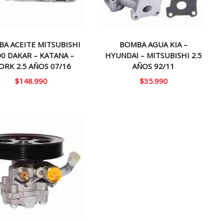
A ACEITE MITSUBISHI
BOMBA AGUA KIA –
00 DAKAR – KATANA –
HYUNDAI – MITSUBISHI 2.5
RK 2.5 AÑOS 07/16
AÑOS 92/11
$
148.990
$
35.990