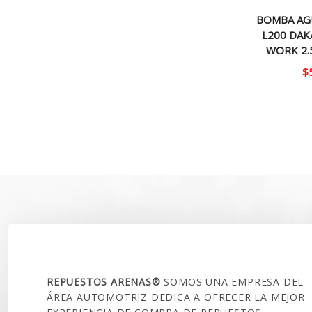
BOMBA AG
L200 DAK
WORK 2.
$
SOBRE NOSOTROS
REPUESTOS ARENAS®
SOMOS UNA EMPRESA DEL
ÁREA AUTOMOTRIZ DEDICA A OFRECER LA MEJOR