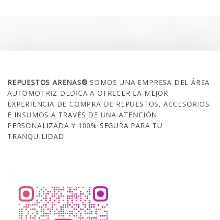
era:
es:
$35.000.
$21.990.
SOBRE NOSOTROS
REPUESTOS ARENAS®
SOMOS UNA EMPRESA DEL ÁREA
AUTOMOTRIZ DEDICA A OFRECER LA MEJOR
EXPERIENCIA DE COMPRA DE REPUESTOS, ACCESORIOS
E INSUMOS A TRAVÉS DE UNA ATENCIÓN
PERSONALIZADA Y 100% SEGURA PARA TU
TRANQUILIDAD