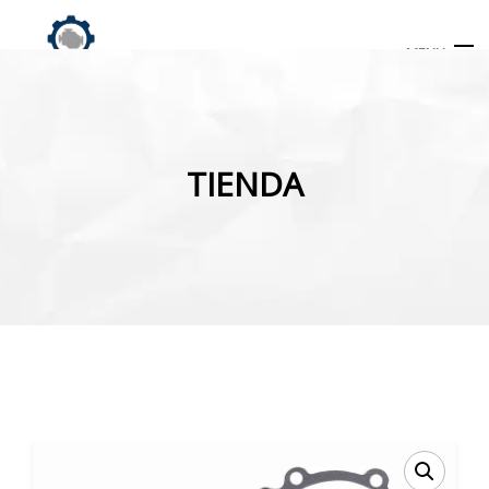
MENU
Búsqueda
de
TIENDA
productos
INICIO
TIENDA
MI CUENTA