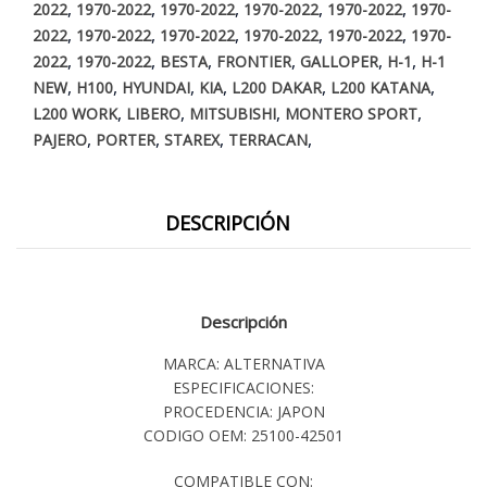
,
,
,
,
,
2022
1970-2022
1970-2022
1970-2022
1970-2022
1970-
,
,
,
,
,
2022
1970-2022
1970-2022
1970-2022
1970-2022
1970-
,
,
,
,
,
,
2022
1970-2022
BESTA
FRONTIER
GALLOPER
H-1
H-1
,
,
,
,
,
,
NEW
H100
HYUNDAI
KIA
L200 DAKAR
L200 KATANA
,
,
,
,
L200 WORK
LIBERO
MITSUBISHI
MONTERO SPORT
,
,
,
,
PAJERO
PORTER
STAREX
TERRACAN
DESCRIPCIÓN
Descripción
MARCA: ALTERNATIVA
ESPECIFICACIONES:
PROCEDENCIA: JAPON
CODIGO OEM: 25100-42501
COMPATIBLE CON: