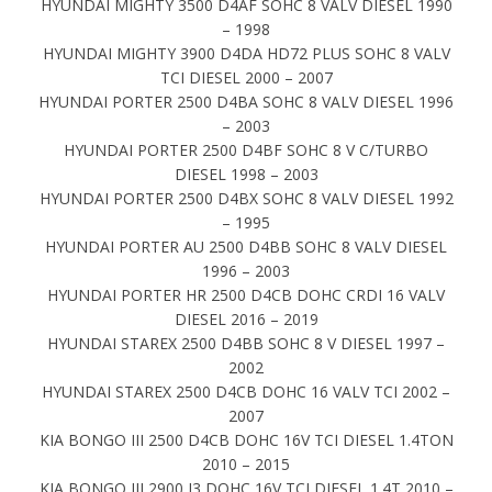
HYUNDAI MIGHTY 3500 D4AF SOHC 8 VALV DIESEL 1990
– 1998
HYUNDAI MIGHTY 3900 D4DA HD72 PLUS SOHC 8 VALV
TCI DIESEL 2000 – 2007
HYUNDAI PORTER 2500 D4BA SOHC 8 VALV DIESEL 1996
– 2003
HYUNDAI PORTER 2500 D4BF SOHC 8 V C/TURBO
DIESEL 1998 – 2003
HYUNDAI PORTER 2500 D4BX SOHC 8 VALV DIESEL 1992
– 1995
HYUNDAI PORTER AU 2500 D4BB SOHC 8 VALV DIESEL
1996 – 2003
HYUNDAI PORTER HR 2500 D4CB DOHC CRDI 16 VALV
DIESEL 2016 – 2019
HYUNDAI STAREX 2500 D4BB SOHC 8 V DIESEL 1997 –
2002
HYUNDAI STAREX 2500 D4CB DOHC 16 VALV TCI 2002 –
2007
KIA BONGO III 2500 D4CB DOHC 16V TCI DIESEL 1.4TON
2010 – 2015
KIA BONGO III 2900 J3 DOHC 16V TCI DIESEL 1.4T 2010 –