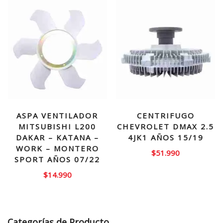
ASPA VENTILADOR
CENTRIFUGO
MITSUBISHI L200
CHEVROLET DMAX 2.5
DAKAR – KATANA –
4JK1 AÑOS 15/19
WORK – MONTERO
$
51.990
SPORT AÑOS 07/22
$
14.990
Categorías de Producto