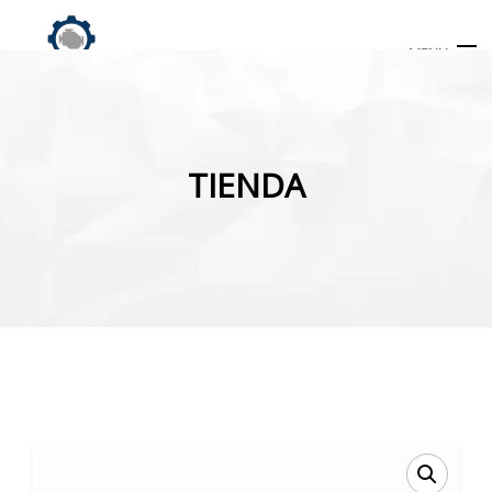
MENU
Búsqueda
de
TIENDA
productos
INICIO
TIENDA
MI CUENTA