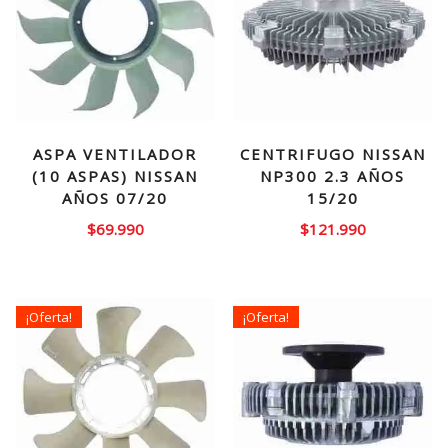
ASPA VENTILADOR
CENTRIFUGO NISSAN
(10 ASPAS) NISSAN
NP300 2.3 AÑOS
AÑOS 07/20
15/20
$
69.990
$
121.990
¡Oferta!
¡Oferta!