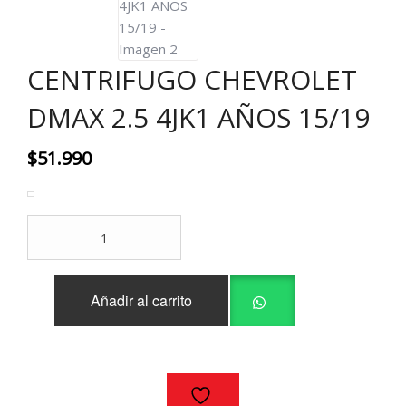
CENTRIFUGO CHEVROLET
DMAX 2.5 4JK1 AÑOS 15/19
$
51.990
CENTRIFUGO
CHEVROLET
DMAX
2.5
Añadir al carrito
4JK1
AÑOS
15/19
cantidad