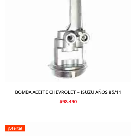
BOMBA ACEITE CHEVROLET – ISUZU AÑOS 85/11
$
98.490
¡Oferta!