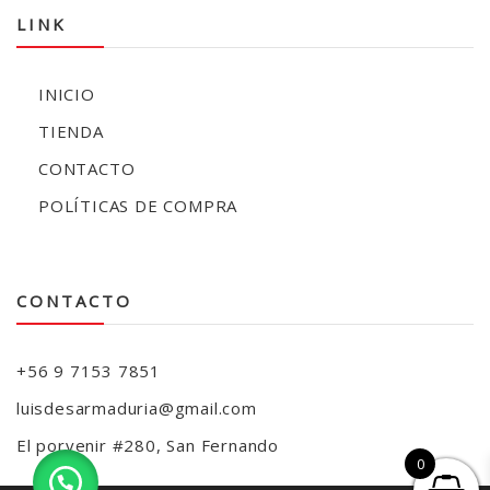
LINK
INICIO
TIENDA
CONTACTO
POLÍTICAS DE COMPRA
CONTACTO
+56 9 7153 7851
luisdesarmaduria@gmail.com
El porvenir #280, San Fernando
0