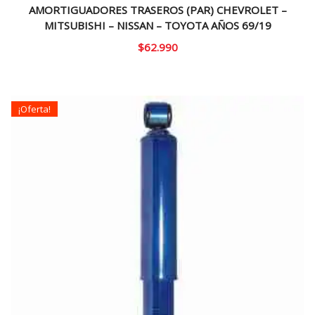
AMORTIGUADORES TRASEROS (PAR) CHEVROLET –
MITSUBISHI – NISSAN – TOYOTA AÑOS 69/19
$
62.990
¡Oferta!