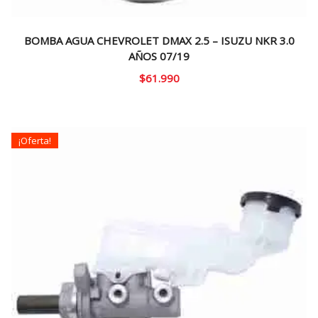
BOMBA AGUA CHEVROLET DMAX 2.5 – ISUZU NKR 3.0
AÑOS 07/19
$
61.990
¡Oferta!