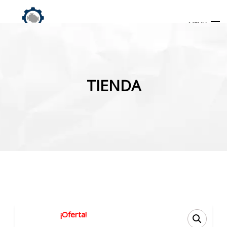
MENU
Búsqueda
de
TIENDA
productos
INICIO
TIENDA
MI CUENTA
¡Oferta!