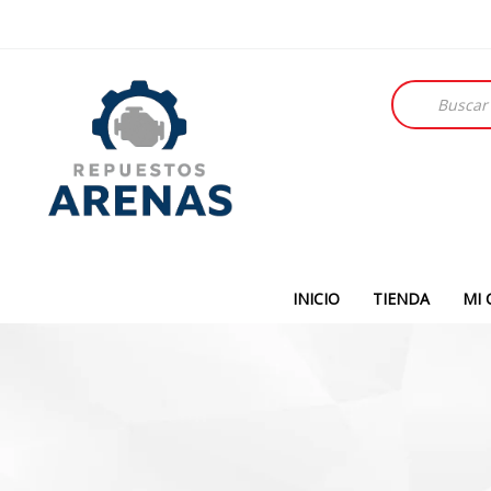
Búsqueda
de
productos
INICIO
TIENDA
MI 