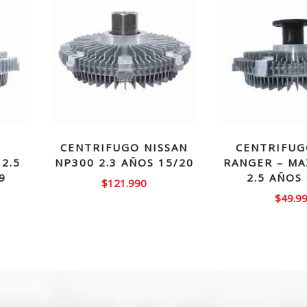
CENTRIFUGO NISSAN
CENTRIFUG
2.5
NP300 2.3 AÑOS 15/20
RANGER – MA
9
2.5 AÑOS
$
121.990
$
49.9