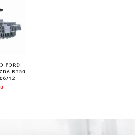
O FORD
ZDA BT50
 06/12
90