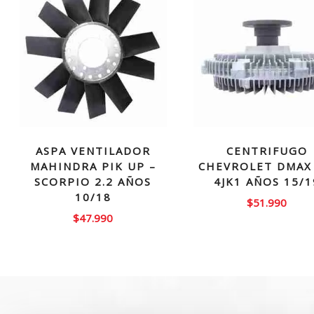
ASPA VENTILADOR
CENTRIFUGO
MAHINDRA PIK UP –
CHEVROLET DMAX 
SCORPIO 2.2 AÑOS
4JK1 AÑOS 15/1
10/18
$
51.990
$
47.990