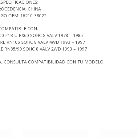
ESPECIFICACIONES:
ROCEDENCIA: CHINA
GO OEM: 16210-38022
COMPATIBLE CON:
0 21R-U RX60 SOHC 8 VALV 1978 – 1985
RE RN106 SOHC 8 VALV 4WD 1993 – 1997
E RN85/90 SOHC 8 VALV 2WD 1993 – 1997
A, CONSULTA COMPATIBILIDAD CON TU MODELO