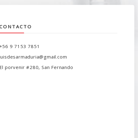
CONTACTO
+56 9 7153 7851
luisdesarmaduria@gmail.com
El porvenir #280, San Fernando