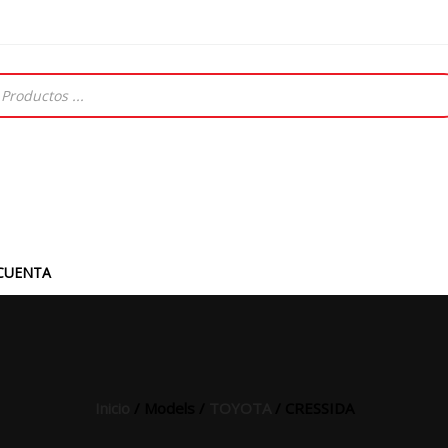
CUENTA
Inicio
/ Models /
TOYOTA
/ CRESSIDA