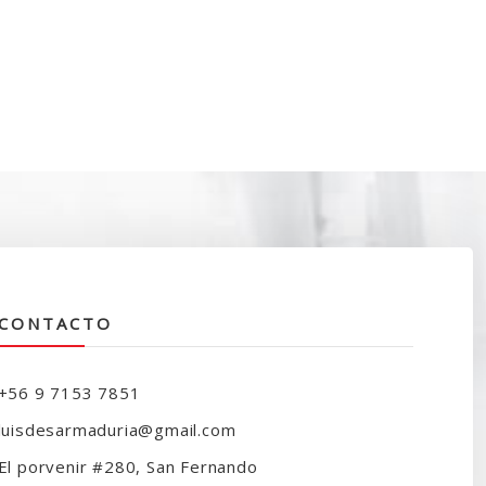
CONTACTO
+56 9 7153 7851
luisdesarmaduria@gmail.com
El porvenir #280, San Fernando