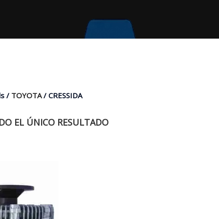
s /
TOYOTA
/ CRESSIDA
O EL ÚNICO RESULTADO