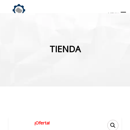
MENU
Búsqueda
de
TIENDA
productos
INICIO
TIENDA
MI CUENTA
¡Oferta!