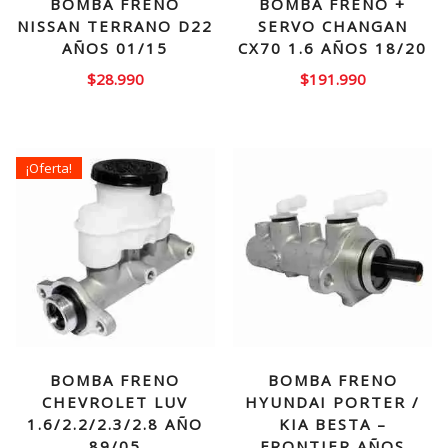
BOMBA FRENO
BOMBA FRENO +
NISSAN TERRANO D22
SERVO CHANGAN
AÑOS 01/15
CX70 1.6 AÑOS 18/20
$
28.990
$
191.990
¡Oferta!
BOMBA FRENO
BOMBA FRENO
CHEVROLET LUV
HYUNDAI PORTER /
1.6/2.2/2.3/2.8 AÑO
KIA BESTA –
89/05
FRONTIER AÑOS