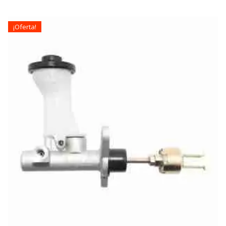
¡Oferta!