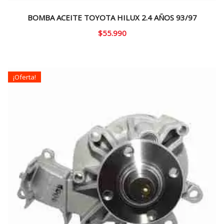
BOMBA ACEITE TOYOTA HILUX 2.4 AÑOS 93/97
$
55.990
¡Oferta!