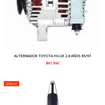
ALTERNADOR TOYOTA HILUX 2.4 AÑOS 93/97
$
81.990
¡Oferta!