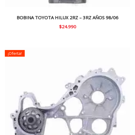
BOBINA TOYOTA HILUX 2RZ – 3RZ AÑOS 98/06
$
24.990
¡Oferta!