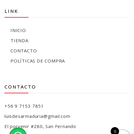
LINK
INICIO
TIENDA
CONTACTO
POLÍTICAS DE COMPRA
CONTACTO
+56 9 7153 7851
luisdesarmaduria@gmail.com
El porvenir #280, San Fernando
0