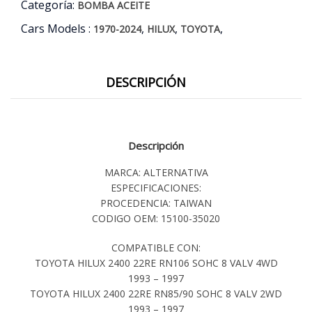
Categoría:
BOMBA ACEITE
Cars Models :
,
,
,
1970-2024
HILUX
TOYOTA
DESCRIPCIÓN
Descripción
MARCA: ALTERNATIVA
ESPECIFICACIONES:
PROCEDENCIA: TAIWAN
CODIGO OEM: 15100-35020
COMPATIBLE CON:
TOYOTA HILUX 2400 22RE RN106 SOHC 8 VALV 4WD
1993 – 1997
TOYOTA HILUX 2400 22RE RN85/90 SOHC 8 VALV 2WD
1993 – 1997