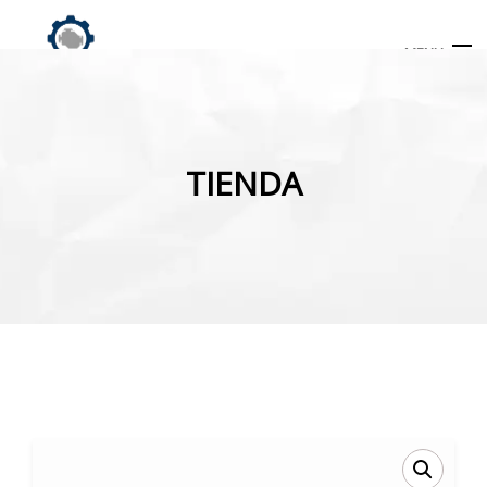
MENU
Búsqueda
de
TIENDA
productos
INICIO
TIENDA
MI CUENTA