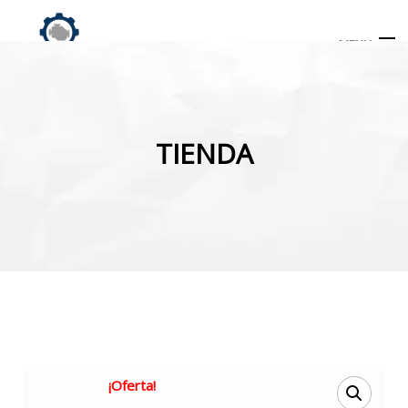
MENU
Búsqueda
de
TIENDA
productos
INICIO
TIENDA
MI CUENTA
¡Oferta!