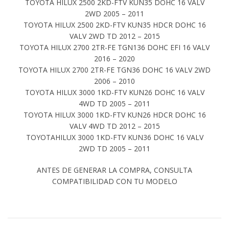
TOYOTA HILUX 2500 2KD-FTV KUN35 DOHC 16 VALV
2WD 2005 – 2011
TOYOTA HILUX 2500 2KD-FTV KUN35 HDCR DOHC 16
VALV 2WD TD 2012 – 2015
TOYOTA HILUX 2700 2TR-FE TGN136 DOHC EFI 16 VALV
2016 – 2020
TOYOTA HILUX 2700 2TR-FE TGN36 DOHC 16 VALV 2WD
2006 – 2010
TOYOTA HILUX 3000 1KD-FTV KUN26 DOHC 16 VALV
4WD TD 2005 – 2011
TOYOTA HILUX 3000 1KD-FTV KUN26 HDCR DOHC 16
VALV 4WD TD 2012 – 2015
TOYOTAHILUX 3000 1KD-FTV KUN36 DOHC 16 VALV
2WD TD 2005 – 2011
ANTES DE GENERAR LA COMPRA, CONSULTA
COMPATIBILIDAD CON TU MODELO