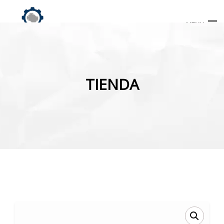
MENU
Búsqueda
de
TIENDA
productos
INICIO
TIENDA
MI CUENTA