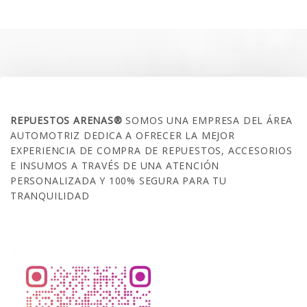
era:
es:
$35.000.
$21.990.
SOBRE NOSOTROS
REPUESTOS ARENAS®
SOMOS UNA EMPRESA DEL ÁREA
AUTOMOTRIZ DEDICA A OFRECER LA MEJOR
EXPERIENCIA DE COMPRA DE REPUESTOS, ACCESORIOS
E INSUMOS A TRAVÉS DE UNA ATENCIÓN
PERSONALIZADA Y 100% SEGURA PARA TU
TRANQUILIDAD