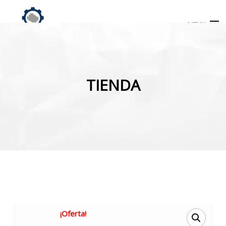
MENU
Búsqueda
de
TIENDA
productos
INICIO
TIENDA
MI CUENTA
¡Oferta!