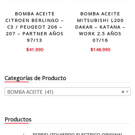
BOMBA ACEITE
BOMBA ACEITE
CITROEN BERLINGO –
MITSUBISHI L200
C3 / PEUGEOT 206 –
DAKAR – KATANA –
207 – PARTNER AÑOS
WORK 2.5 AÑOS
97/13
07/16
$
41.990
$
148.990
Categorías de Producto
BOMBA ACEITE (41)
×
Productos
ESPEJO IZQUIERDO ELECTRICO ORIGINAL