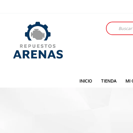
Búsqueda
de
productos
INICIO
TIENDA
MI 