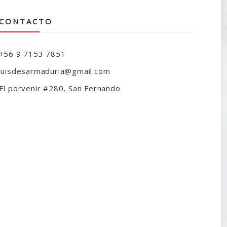
CONTACTO
+56 9 7153 7851
luisdesarmaduria@gmail.com
El porvenir #280, San Fernando