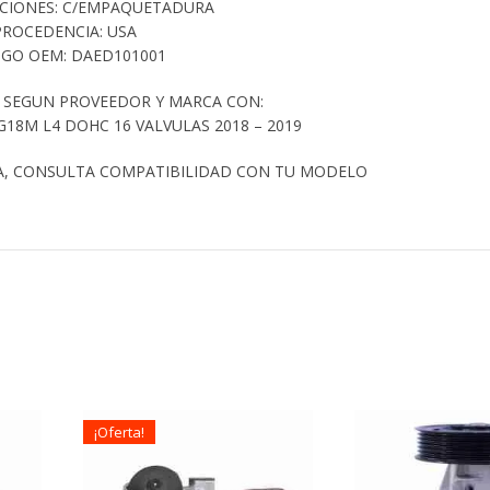
ACIONES: C/EMPAQUETADURA
PROCEDENCIA: USA
GO OEM: DAED101001
 SEGUN PROVEEDOR Y MARCA CON:
18M L4 DOHC 16 VALVULAS 2018 – 2019
A, CONSULTA COMPATIBILIDAD CON TU MODELO
¡Oferta!