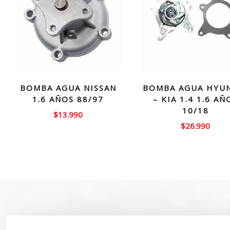
BOMBA AGUA NISSAN
BOMBA AGUA HYU
1.6 AÑOS 88/97
– KIA 1.4 1.6 AÑ
10/18
$
13.990
$
26.990