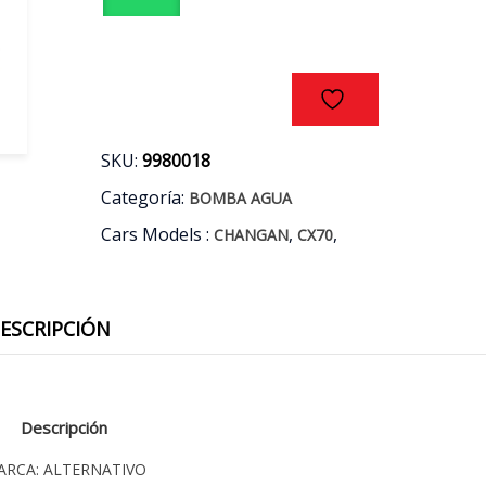
18/19
cantidad
SKU:
9980018
Categoría:
BOMBA AGUA
Cars Models :
,
,
CHANGAN
CX70
ESCRIPCIÓN
Descripción
ARCA: ALTERNATIVO