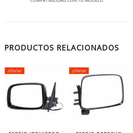
COMPATIBILIDAD CON TU MODELO
PRODUCTOS RELACIONADOS
¡Oferta!
¡Oferta!