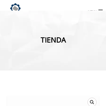
MENU
Búsqueda
de
TIENDA
productos
INICIO
TIENDA
MI CUENTA