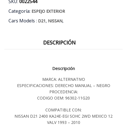
SKU:
0022544
Categoría:
ESPEJO EXTERIOR
Cars Models :
,
,
D21
NISSAN
DESCRIPCIÓN
Descripción
MARCA: ALTERNATIVO
ESPECIFICACIONES: DERECHO MANUAL – NEGRO
PROCEDENCIA:
CODIGO OEM: 96302-11G20
COMPATIBLE CON:
NISSAN D21 2400 KA24E-EGI SOHC 2WD MEXICO 12
VALV 1993 – 2010