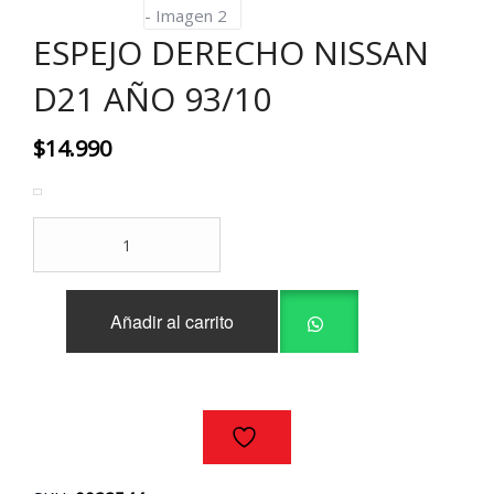
ESPEJO DERECHO NISSAN
D21 AÑO 93/10
$
14.990
ESPEJO
DERECHO
NISSAN
D21
Añadir al carrito
AÑO
93/10
cantidad