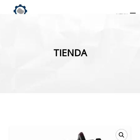
MENU
Búsqueda
de
TIENDA
productos
INICIO
TIENDA
MI CUENTA