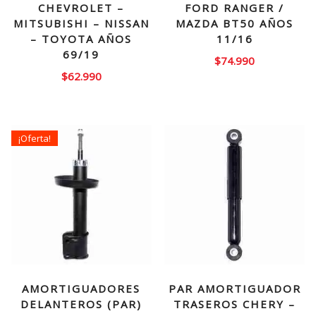
CHEVROLET –
FORD RANGER /
MITSUBISHI – NISSAN
MAZDA BT50 AÑOS
– TOYOTA AÑOS
11/16
69/19
$
74.990
$
62.990
¡Oferta!
AMORTIGUADORES
PAR AMORTIGUADOR
DELANTEROS (PAR)
TRASEROS CHERY –