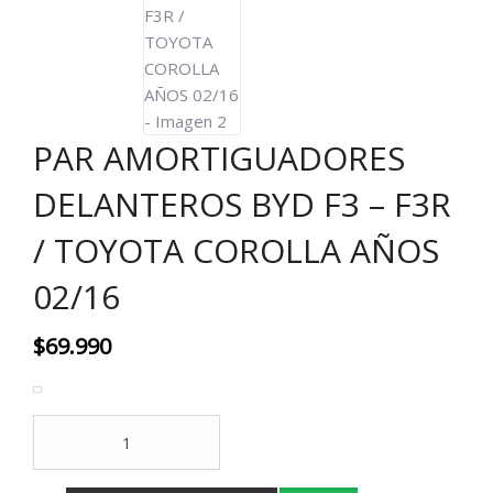
PAR AMORTIGUADORES
DELANTEROS BYD F3 – F3R
/ TOYOTA COROLLA AÑOS
02/16
$
69.990
PAR
AMORTIGUADORES
DELANTEROS