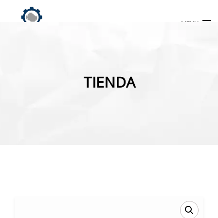
MENU
Búsqueda
de
TIENDA
productos
INICIO
TIENDA
MI CUENTA