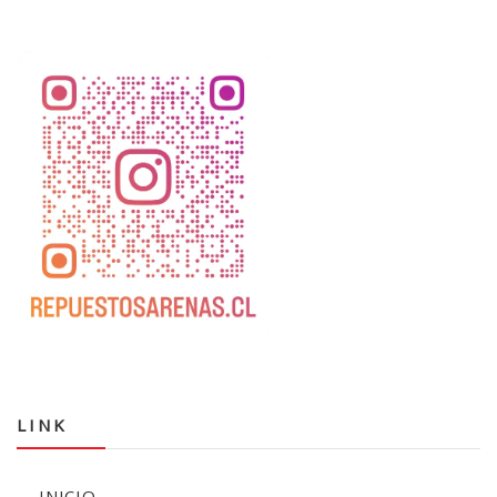
LINK
INICIO