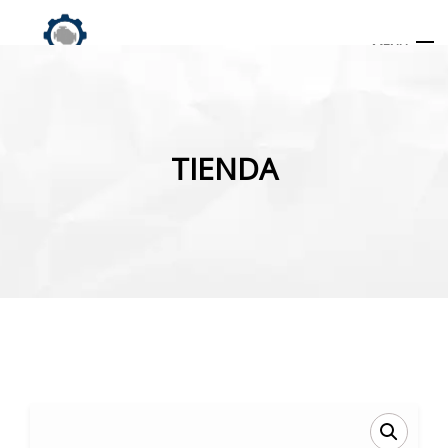
MENU
Búsqueda
de
TIENDA
productos
INICIO
TIENDA
MI CUENTA