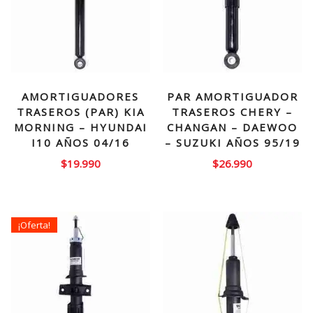
AMORTIGUADORES
PAR AMORTIGUADOR
TRASEROS (PAR) KIA
TRASEROS CHERY –
MORNING – HYUNDAI
CHANGAN – DAEWOO
I10 AÑOS 04/16
– SUZUKI AÑOS 95/19
$
19.990
$
26.990
¡Oferta!