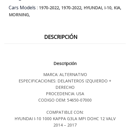
Cars Models :
,
,
,
,
,
1970-2022
1970-2022
HYUNDAI
I-10
KIA
,
MORNING
DESCRIPCIÓN
Descripción
MARCA: ALTERNATIVO
ESPECIFICACIONES: DELANTEROS IZQUIERDO +
DERECHO
PROCEDENCIA: USA
CODIGO OEM: 54650-07000
COMPATIBLE CON:
HYUNDAI I-10 1000 KAPPA G3LA MPI DOHC 12 VALV
2014 – 2017