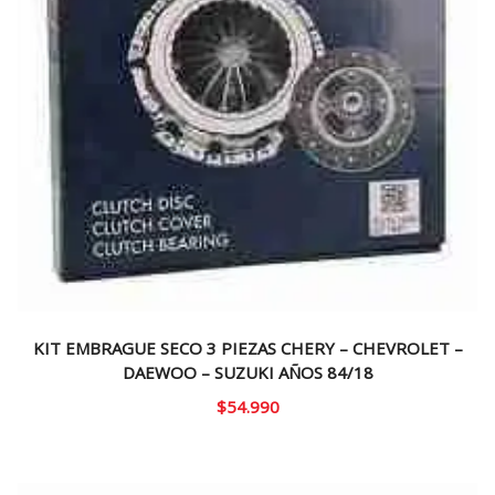
KIT EMBRAGUE SECO 3 PIEZAS CHERY – CHEVROLET –
DAEWOO – SUZUKI AÑOS 84/18
$
54.990