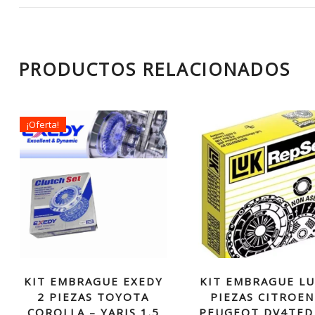
PRODUCTOS RELACIONADOS
¡Oferta!
KIT EMBRAGUE EXEDY
KIT EMBRAGUE LU
2 PIEZAS TOYOTA
PIEZAS CITROEN
COROLLA – YARIS 1.5
PEUGEOT DV4TED 