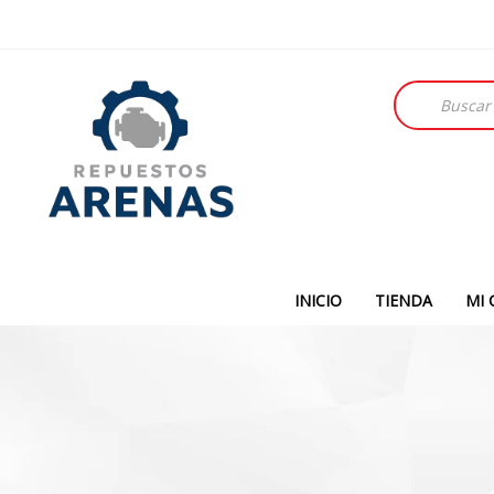
Búsqueda
de
productos
INICIO
TIENDA
MI 