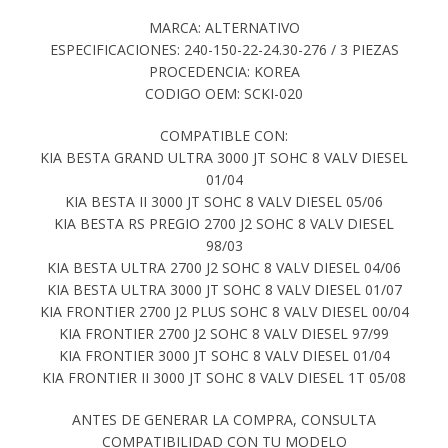
MARCA: ALTERNATIVO
ESPECIFICACIONES: 240-150-22-24.30-276 / 3 PIEZAS
PROCEDENCIA: KOREA
CODIGO OEM: SCKI-020
COMPATIBLE CON:
KIA BESTA GRAND ULTRA 3000 JT SOHC 8 VALV DIESEL
01/04
KIA BESTA II 3000 JT SOHC 8 VALV DIESEL 05/06
KIA BESTA RS PREGIO 2700 J2 SOHC 8 VALV DIESEL
98/03
KIA BESTA ULTRA 2700 J2 SOHC 8 VALV DIESEL 04/06
KIA BESTA ULTRA 3000 JT SOHC 8 VALV DIESEL 01/07
KIA FRONTIER 2700 J2 PLUS SOHC 8 VALV DIESEL 00/04
KIA FRONTIER 2700 J2 SOHC 8 VALV DIESEL 97/99
KIA FRONTIER 3000 JT SOHC 8 VALV DIESEL 01/04
KIA FRONTIER II 3000 JT SOHC 8 VALV DIESEL 1T 05/08
ANTES DE GENERAR LA COMPRA, CONSULTA
COMPATIBILIDAD CON TU MODELO