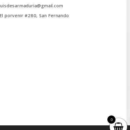
luisdesarmaduria@gmail.com
El porvenir #280, San Fernando
0