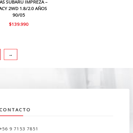
AS SUBARU IMPREZA –
ACY 2WD 1.8/2.0 AÑOS
90/05
$
139.990
→
CONTACTO
+56 9 7153 7851