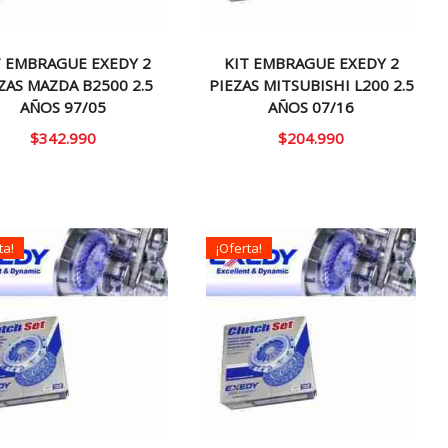
T EMBRAGUE EXEDY 2
KIT EMBRAGUE EXEDY 2
ZAS MAZDA B2500 2.5
PIEZAS MITSUBISHI L200 2.5
AÑOS 97/05
AÑOS 07/16
$
342.990
$
204.990
ta!
¡Oferta!