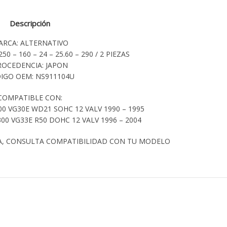
Descripción
ARCA: ALTERNATIVO
50 – 160 – 24 – 25.60 – 290 / 2 PIEZAS
ROCEDENCIA: JAPON
IGO OEM: NS911104U
COMPATIBLE CON:
0 VG30E WD21 SOHC 12 VALV 1990 – 1995
00 VG33E R50 DOHC 12 VALV 1996 – 2004
A, CONSULTA COMPATIBILIDAD CON TU MODELO