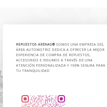
era:
es:
$200.000.
$167.990.
SOBRE NOSOTROS
REPUESTOS ARENAS®
SOMOS UNA EMPRESA DEL
ÁREA AUTOMOTRIZ DEDICA A OFRECER LA MEJOR
EXPERIENCIA DE COMPRA DE REPUESTOS,
ACCESORIOS E INSUMOS A TRAVÉS DE UNA
ATENCIÓN PERSONALIZADA Y 100% SEGURA PARA
TU TRANQUILIDAD