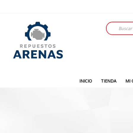
Búsqueda
de
productos
INICIO
TIENDA
MI 