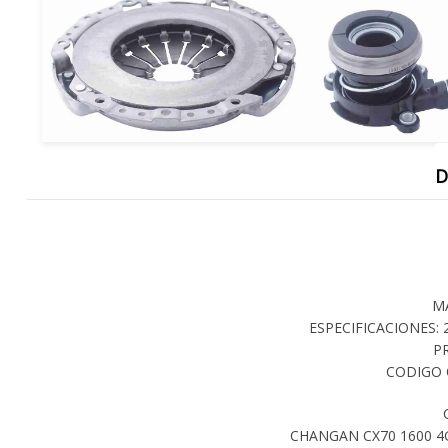
D
M
ESPECIFICACIONES: 21
P
CODIGO 
CHANGAN CX70 1600 4G