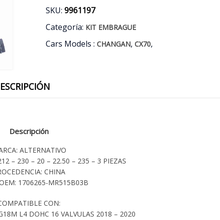
SKU:
9961197
Categoría:
KIT EMBRAGUE
Cars Models :
,
,
CHANGAN
CX70
ESCRIPCIÓN
Descripción
ARCA: ALTERNATIVO
2 – 230 – 20 – 22.50 – 235 – 3 PIEZAS
ROCEDENCIA: CHINA
OEM: 1706265-MR515B03B
COMPATIBLE CON:
18M L4 DOHC 16 VALVULAS 2018 – 2020