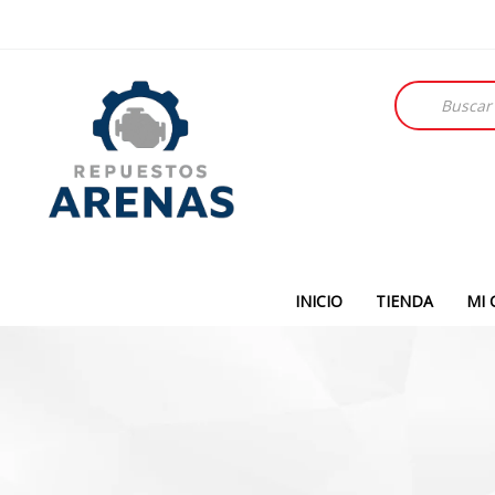
Búsqueda
de
productos
INICIO
TIENDA
MI 