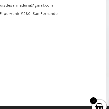
luisdesarmaduria@gmail.com
El porvenir #280, San Fernando
0