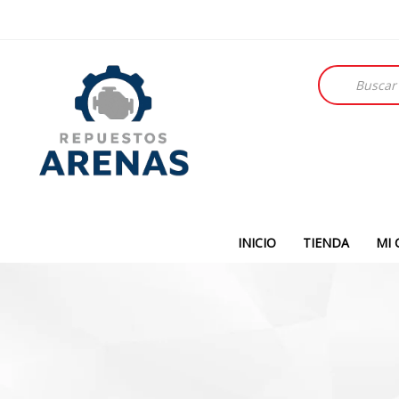
Búsqueda
de
productos
INICIO
TIENDA
MI 