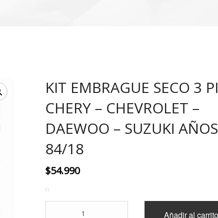
KIT EMBRAGUE SECO 3 P
CHERY – CHEVROLET –
DAEWOO – SUZUKI AÑO
84/18
$
54.990
KIT
Añadir al carrit
EMBRAGUE