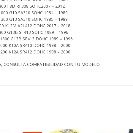
800 F8D RF308 SOHC2007 – 2012
000 G10 SA310 SOHC 1984 – 1989
300 G13 SA310 SOHC 1985 – 1989
00 K12M A2L412 DOHC 2017 – 2018
300 G13B SF413 SOHC 1989 – 1996
 1300 G13B SF413 DOHC 1989 – 1996
00 K10A SR410 DOHC 1998 – 2000
00 K12A SR412 DOHC 1998 – 2000
A, CONSULTA COMPATIBILIDAD CON TU MODELO