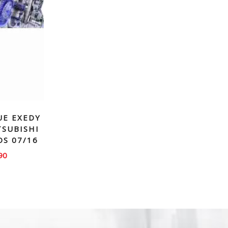
UE EXEDY
TSUBISHI
OS 07/16
90