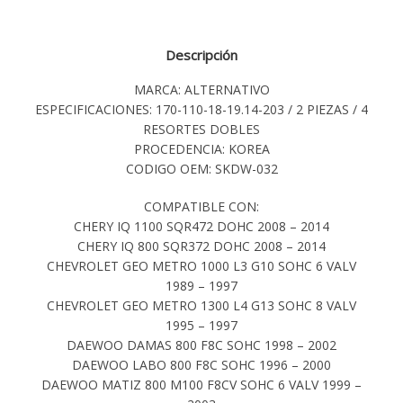
Descripción
MARCA: ALTERNATIVO
ESPECIFICACIONES: 170-110-18-19.14-203 / 2 PIEZAS / 4
RESORTES DOBLES
PROCEDENCIA: KOREA
CODIGO OEM: SKDW-032
COMPATIBLE CON:
CHERY IQ 1100 SQR472 DOHC 2008 – 2014
CHERY IQ 800 SQR372 DOHC 2008 – 2014
CHEVROLET GEO METRO 1000 L3 G10 SOHC 6 VALV
1989 – 1997
CHEVROLET GEO METRO 1300 L4 G13 SOHC 8 VALV
1995 – 1997
DAEWOO DAMAS 800 F8C SOHC 1998 – 2002
DAEWOO LABO 800 F8C SOHC 1996 – 2000
DAEWOO MATIZ 800 M100 F8CV SOHC 6 VALV 1999 –