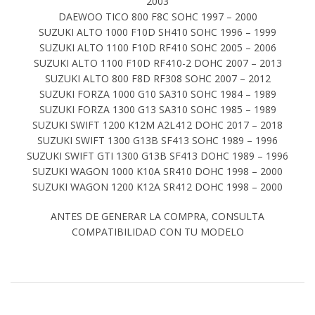
2003
DAEWOO TICO 800 F8C SOHC 1997 – 2000
SUZUKI ALTO 1000 F10D SH410 SOHC 1996 – 1999
SUZUKI ALTO 1100 F10D RF410 SOHC 2005 – 2006
SUZUKI ALTO 1100 F10D RF410-2 DOHC 2007 – 2013
SUZUKI ALTO 800 F8D RF308 SOHC 2007 – 2012
SUZUKI FORZA 1000 G10 SA310 SOHC 1984 – 1989
SUZUKI FORZA 1300 G13 SA310 SOHC 1985 – 1989
SUZUKI SWIFT 1200 K12M A2L412 DOHC 2017 – 2018
SUZUKI SWIFT 1300 G13B SF413 SOHC 1989 – 1996
SUZUKI SWIFT GTI 1300 G13B SF413 DOHC 1989 – 1996
SUZUKI WAGON 1000 K10A SR410 DOHC 1998 – 2000
SUZUKI WAGON 1200 K12A SR412 DOHC 1998 – 2000
ANTES DE GENERAR LA COMPRA, CONSULTA
COMPATIBILIDAD CON TU MODELO