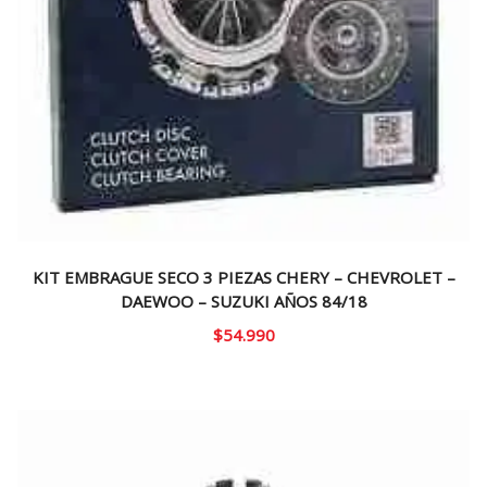
KIT EMBRAGUE SECO 3 PIEZAS CHERY – CHEVROLET –
DAEWOO – SUZUKI AÑOS 84/18
$
54.990