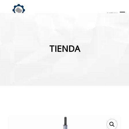
MENU
Búsqueda
de
TIENDA
productos
INICIO
TIENDA
MI CUENTA