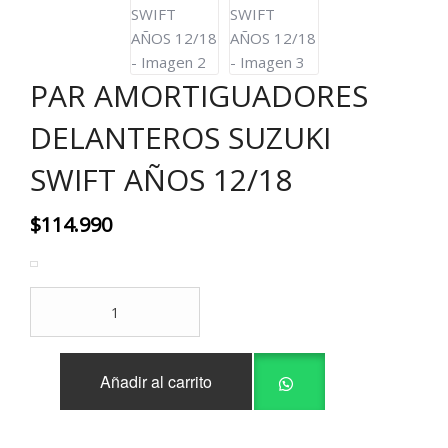
PAR AMORTIGUADORES
DELANTEROS SUZUKI
SWIFT AÑOS 12/18
$
114.990
PAR
AMORTIGUADORES
DELANTEROS
SUZUKI
Añadir al carrito
SWIFT
AÑOS
12/18
cantidad