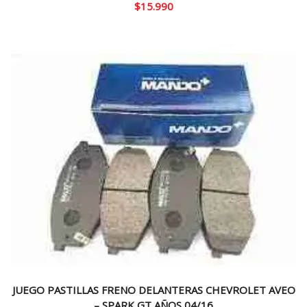
$
15.990
JUEGO PASTILLAS FRENO DELANTERAS CHEVROLET AVEO
– SPARK GT AÑOS 04/16