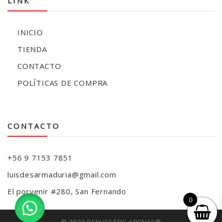
LINK
INICIO
TIENDA
CONTACTO
POLÍTICAS DE COMPRA
CONTACTO
+56 9 7153 7851
luisdesarmaduria@gmail.com
El porvenir #280, San Fernando
0