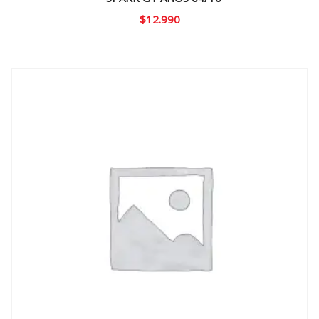
$
12.990