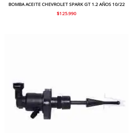
BOMBA ACEITE CHEVROLET SPARK GT 1.2 AÑOS 10/22
$
125.990