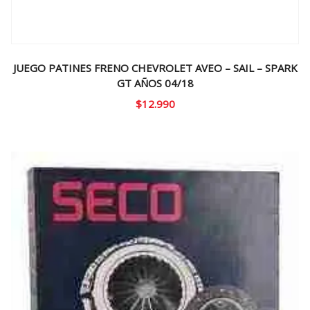
JUEGO PATINES FRENO CHEVROLET AVEO – SAIL – SPARK
GT AÑOS 04/18
$
12.990