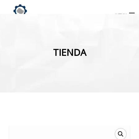
MENU
Búsqueda
de
TIENDA
productos
INICIO
TIENDA
MI CUENTA