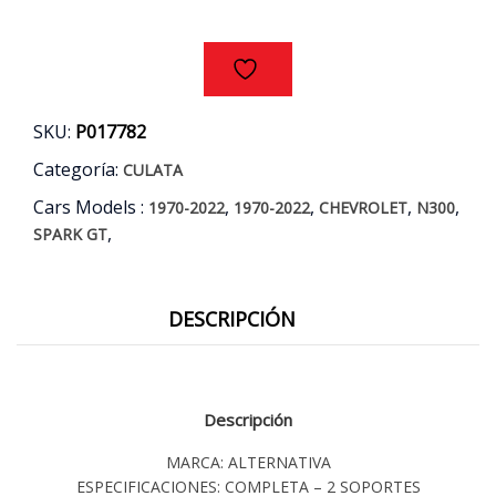
1.2
AÑOS
10/16
cantidad
SKU:
P017782
Categoría:
CULATA
Cars Models :
,
,
,
,
1970-2022
1970-2022
CHEVROLET
N300
,
SPARK GT
DESCRIPCIÓN
Descripción
MARCA: ALTERNATIVA
ESPECIFICACIONES: COMPLETA – 2 SOPORTES