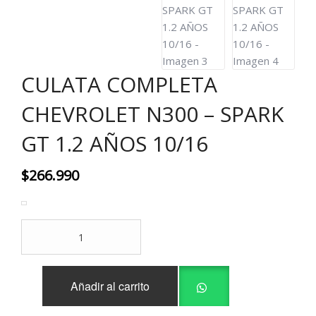
CULATA COMPLETA
CHEVROLET N300 – SPARK
GT 1.2 AÑOS 10/16
$
266.990
CULATA
COMPLETA
CHEVROLET
N300
Añadir al carrito
-
SPARK
GT