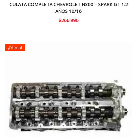
CULATA COMPLETA CHEVROLET N300 – SPARK GT 1.2
AÑOS 10/16
$
266.990
¡Oferta!