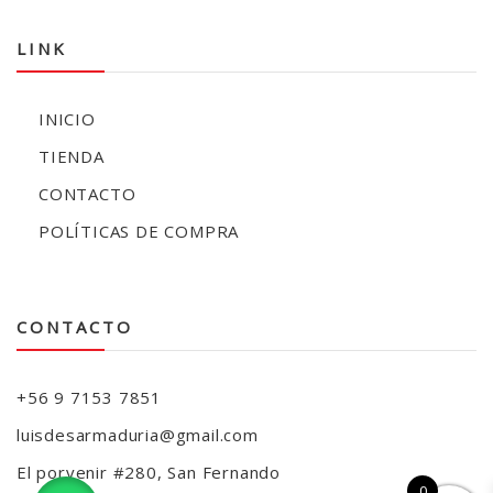
LINK
INICIO
TIENDA
CONTACTO
POLÍTICAS DE COMPRA
CONTACTO
+56 9 7153 7851
luisdesarmaduria@gmail.com
El porvenir #280, San Fernando
0