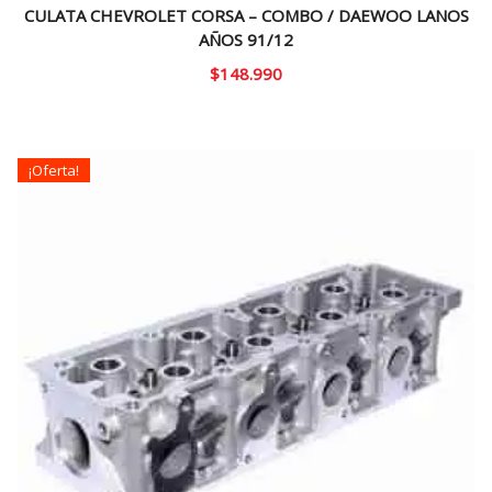
CULATA CHEVROLET CORSA – COMBO / DAEWOO LANOS
AÑOS 91/12
$
148.990
¡Oferta!