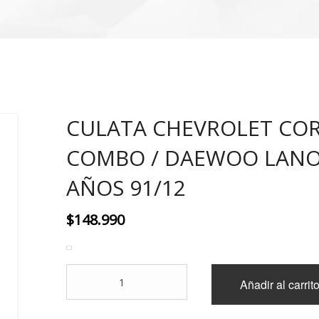
CULATA CHEVROLET COR
COMBO / DAEWOO LAN
AÑOS 91/12
$
148.990
CULATA
Añadir al carrit
CHEVROLET
CORSA
-