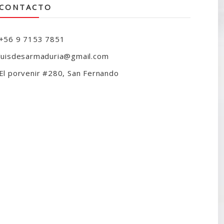
CONTACTO
+56 9 7153 7851
luisdesarmaduria@gmail.com
El porvenir #280, San Fernando