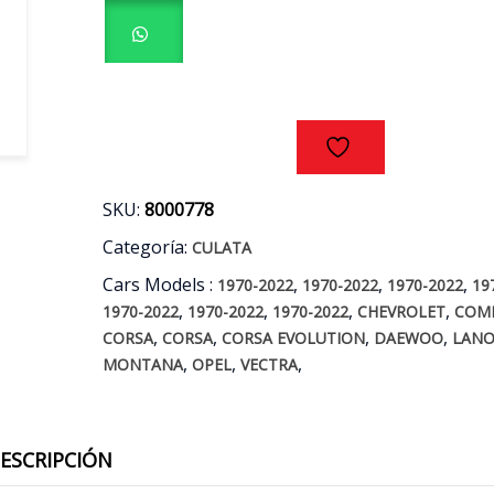
COMBO
/
DAEWOO
LANOS
AÑOS
91/12
cantidad
SKU:
8000778
Categoría:
CULATA
Cars Models :
,
,
,
1970-2022
1970-2022
1970-2022
19
,
,
,
,
1970-2022
1970-2022
1970-2022
CHEVROLET
COM
,
,
,
,
CORSA
CORSA
CORSA EVOLUTION
DAEWOO
LANO
,
,
,
MONTANA
OPEL
VECTRA
ESCRIPCIÓN