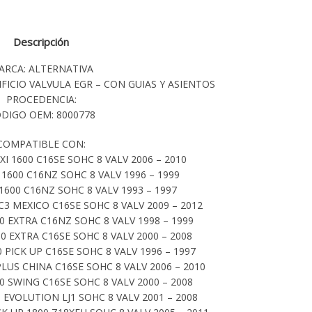
Descripción
ARCA: ALTERNATIVA
IFICIO VALVULA EGR – CON GUIAS Y ASIENTOS
PROCEDENCIA:
DIGO OEM: 8000778
COMPATIBLE CON:
I 1600 C16SE SOHC 8 VALV 2006 – 2010
600 C16NZ SOHC 8 VALV 1996 – 1999
600 C16NZ SOHC 8 VALV 1993 – 1997
3 MEXICO C16SE SOHC 8 VALV 2009 – 2012
 EXTRA C16NZ SOHC 8 VALV 1998 – 1999
 EXTRA C16SE SOHC 8 VALV 2000 – 2008
PICK UP C16SE SOHC 8 VALV 1996 – 1997
LUS CHINA C16SE SOHC 8 VALV 2006 – 2010
 SWING C16SE SOHC 8 VALV 2000 – 2008
EVOLUTION LJ1 SOHC 8 VALV 2001 – 2008