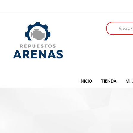
Búsqueda
de
productos
INICIO
TIENDA
MI 