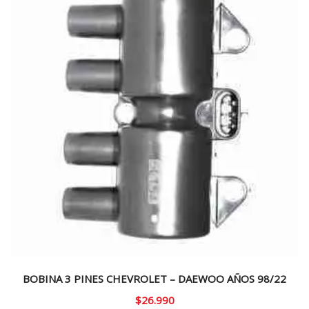
BOBINA 3 PINES CHEVROLET – DAEWOO AÑOS 98/22
$
26.990