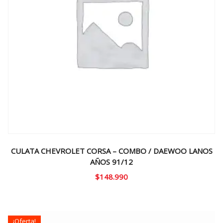
CULATA CHEVROLET CORSA – COMBO / DAEWOO LANOS
AÑOS 91/12
$
148.990
¡Oferta!