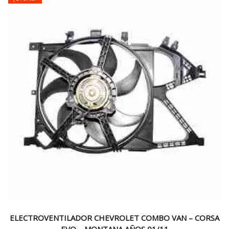
ELECTROVENTILADOR CHEVROLET COMBO VAN – CORSA
EVO – MONTANA AÑOS 01/11