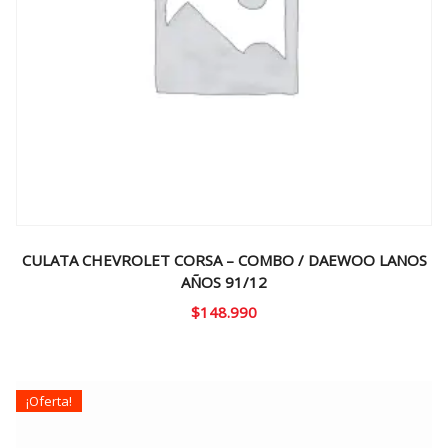
CULATA CHEVROLET CORSA – COMBO / DAEWOO LANOS
AÑOS 91/12
$
148.990
¡Oferta!