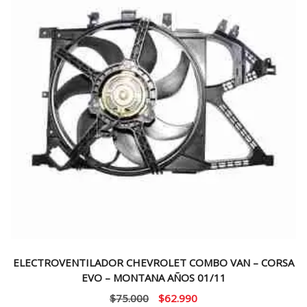
ELECTROVENTILADOR CHEVROLET COMBO VAN – CORSA
EVO – MONTANA AÑOS 01/11
El
El
$
75.000
$
62.990