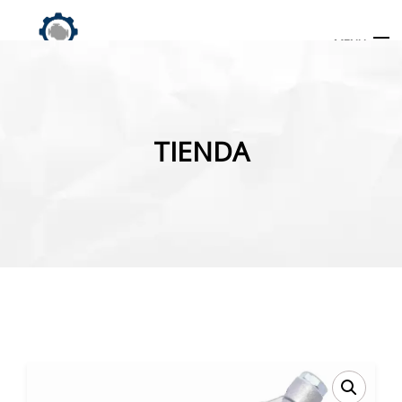
MENU
Búsqueda
de
TIENDA
productos
INICIO
TIENDA
MI CUENTA